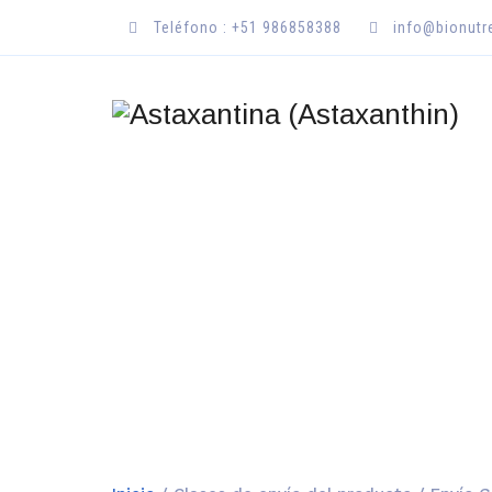
Teléfono : +51 986858388
info@bionut
TIENDA