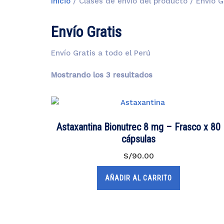
Inicio
/ Clases de envío del producto / Envío G
Envío Gratis
Envío Gratis a todo el Perú
Mostrando los 3 resultados
Astaxantina Bionutrec 8 mg – Frasco x 80
cápsulas
S/
90.00
AÑADIR AL CARRITO