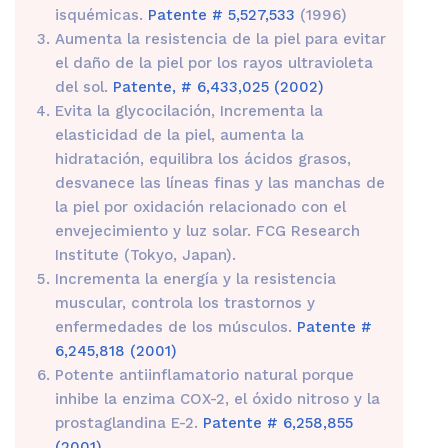
isquémicas.
Patente # 5,527,533
(1996)
Aumenta la resistencia de la piel para evitar
el daño de la piel por los rayos ultravioleta
del sol.
Patente, # 6,433,025 (2002)
Evita la glycocilación, Incrementa la
elasticidad de la piel, aumenta la
hidratación, equilibra los ácidos grasos,
desvanece las líneas finas y las manchas de
la piel por oxidación relacionado con el
envejecimiento y luz solar. FCG Research
Institute (Tokyo, Japan).
Incrementa la energía y la resistencia
muscular, controla los trastornos y
enfermedades de los músculos.
Patente #
6,245,818 (2001)
Potente antiinflamatorio natural porque
inhibe la enzima COX-2, el óxido nitroso y la
prostaglandina E-2.
Patente # 6,258,855
(2001)