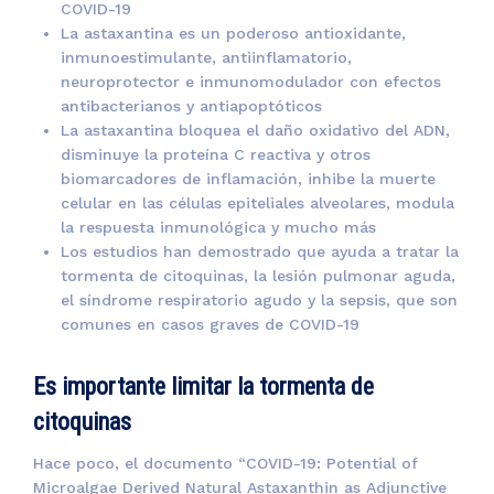
COVID-19
La astaxantina es un poderoso antioxidante,
inmunoestimulante, antiinflamatorio,
neuroprotector e inmunomodulador con efectos
antibacterianos y antiapoptóticos
La astaxantina bloquea el daño oxidativo del ADN,
disminuye la proteína C reactiva y otros
biomarcadores de inflamación, inhibe la muerte
celular en las células epiteliales alveolares, modula
la respuesta inmunológica y mucho más
Los estudios han demostrado que ayuda a tratar la
tormenta de citoquinas, la lesión pulmonar aguda,
el síndrome respiratorio agudo y la sepsis, que son
comunes en casos graves de COVID-19
Es importante limitar la tormenta de
citoquinas
Hace poco, el documento “COVID-19: Potential of
Microalgae Derived Natural Astaxanthin as Adjunctive