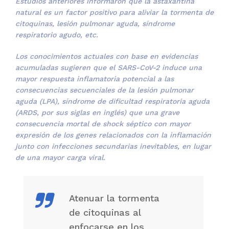
Estudios anteriores informaron que la astaxantina
natural es un factor positivo para aliviar la tormenta de
citoquinas, lesión pulmonar aguda, síndrome
respiratorio agudo, etc.
Los conocimientos actuales con base en evidencias
acumuladas sugieren que el SARS-CoV-2 induce una
mayor respuesta inflamatoria potencial a las
consecuencias secuenciales de la lesión pulmonar
aguda (LPA), síndrome de dificultad respiratoria aguda
(ARDS, por sus siglas en inglés) que una grave
consecuencia mortal de shock séptico con mayor
expresión de los genes relacionados con la inflamación
junto con infecciones secundarias inevitables, en lugar
de una mayor carga viral.
Atenuar la tormenta
de citoquinas al
enfocarse en los