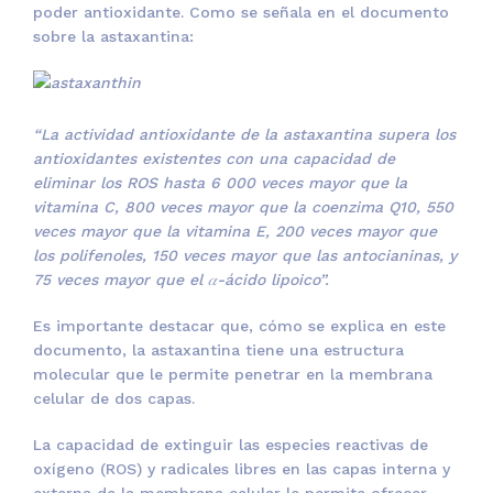
poder antioxidante. Como se señala en el documento
sobre la astaxantina:
“La actividad antioxidante de la astaxantina supera los
antioxidantes existentes con una capacidad de
eliminar los ROS hasta 6 000 veces mayor que la
vitamina C, 800 veces mayor que la coenzima Q10, 550
veces mayor que la vitamina E, 200 veces mayor que
los polifenoles, 150 veces mayor que las antocianinas, y
75 veces mayor que el 𝛼-ácido lipoico”.
Es importante destacar que, cómo se explica en este
documento, la astaxantina tiene una estructura
molecular que le permite penetrar en la membrana
celular de dos capas.
La capacidad de extinguir las especies reactivas de
oxígeno (ROS) y radicales libres en las capas interna y
externa de la membrana celular le permite ofrecer