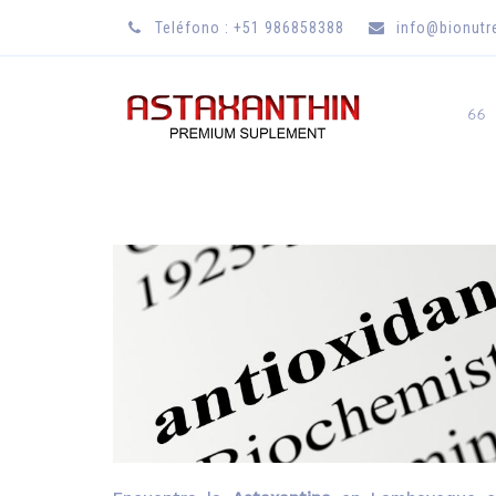
Teléfono : +51 986858388
info@bionut