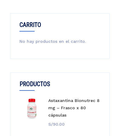
CARRITO
No hay productos en el carrito.
PRODUCTOS
Astaxantina Bionutrec 8
mg – Frasco x 80
cápsulas
S/
90.00