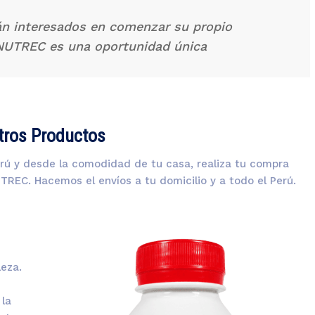
án interesados en comenzar su propio
ONUTREC es una oportunidad única
tros Productos
ú y desde la comodidad de tu casa, realiza tu compra
REC. Hacemos el envíos a tu domicilio y a todo el Perú.
leza.
 la