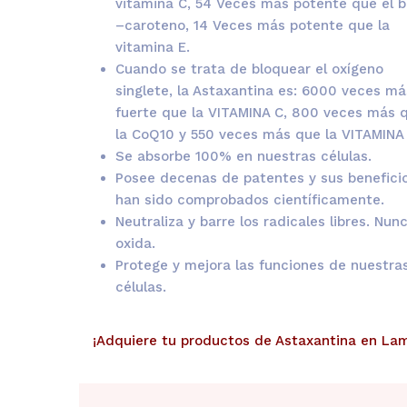
vitamina C, 54 Veces más potente que el 
–caroteno, 14 Veces más potente que la
vitamina E.
Cuando se trata de bloquear el oxígeno
singlete, la Astaxantina es: 6000 veces má
fuerte que la VITAMINA C, 800 veces más 
la CoQ10 y 550 veces más que la VITAMINA 
Se absorbe 100% en nuestras células.
Posee decenas de patentes y sus benefici
han sido comprobados científicamente.
Neutraliza y barre los radicales libres. Nun
oxida.
Protege y mejora las funciones de nuestra
células.
¡Adquiere tu productos de Astaxantina en La