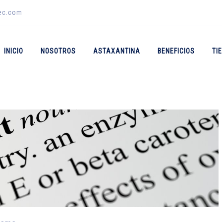
rec.com
INICIO
NOSOTROS
ASTAXANTINA
BENEFICIOS
TI