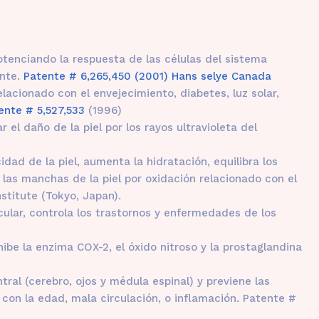
potenciando la respuesta de las células del sistema
ante.
Patente # 6,265,450 (2001) Hans selye Canada
elacionado con el envejecimiento, diabetes, luz solar,
ente # 5,527,533
(1996)
r el daño de la piel por los rayos ultravioleta del
cidad de la piel, aumenta la hidratación, equilibra los
 las manchas de la piel por oxidación relacionado con el
stitute (Tokyo, Japan).
cular, controla los trastornos y enfermedades de los
ibe la enzima COX-2, el óxido nitroso y la prostaglandina
ral (cerebro, ojos y médula espinal) y previene las
on la edad, mala circulación, o inflamación. Patente #