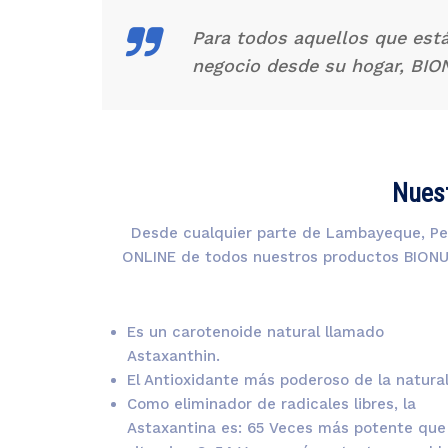
Para todos aquellos que est
negocio desde su hogar, BI
Nues
Desde cualquier parte de Lambayeque, Per
ONLINE de todos nuestros productos BIONUT
Es un carotenoide natural llamado
Astaxanthin.
El Antioxidante más poderoso de la natura
Como eliminador de radicales libres, la
Astaxantina es: 65 Veces más potente que