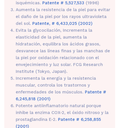
isquémicas.
Patente # 5,527,533
(1996)
Aumenta la resistencia de la piel para evitar
el daño de la piel por los rayos ultravioleta
del sol.
Patente, # 6,433,025 (2002)
Evita la glycocilación, Incrementa la
elasticidad de la piel, aumenta la
hidratación, equilibra los ácidos grasos,
desvanece las líneas finas y las manchas de
la piel por oxidación relacionado con el
envejecimiento y luz solar. FCG Research
Institute (Tokyo, Japan).
Incrementa la energía y la resistencia
muscular, controla los trastornos y
enfermedades de los músculos.
Patente #
6,245,818 (2001)
Potente antiinflamatorio natural porque
inhibe la enzima COX-2, el óxido nitroso y la
prostaglandina E-2.
Patente # 6,258,855
(2001)