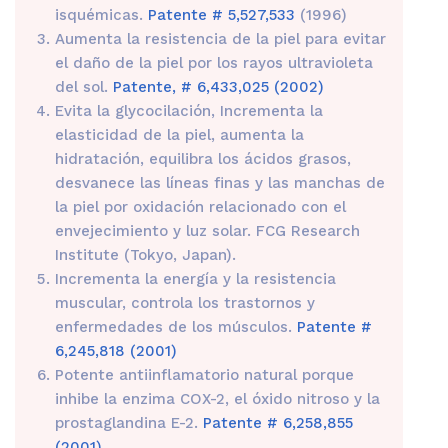
isquémicas.
Patente # 5,527,533
(1996)
Aumenta la resistencia de la piel para evitar
el daño de la piel por los rayos ultravioleta
del sol.
Patente, # 6,433,025 (2002)
Evita la glycocilación, Incrementa la
elasticidad de la piel, aumenta la
hidratación, equilibra los ácidos grasos,
desvanece las líneas finas y las manchas de
la piel por oxidación relacionado con el
envejecimiento y luz solar. FCG Research
Institute (Tokyo, Japan).
Incrementa la energía y la resistencia
muscular, controla los trastornos y
enfermedades de los músculos.
Patente #
6,245,818 (2001)
Potente antiinflamatorio natural porque
inhibe la enzima COX-2, el óxido nitroso y la
prostaglandina E-2.
Patente # 6,258,855
(2001)