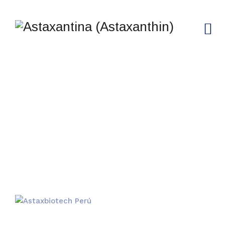
BLOG
→
Blog